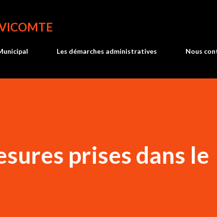
Accéder au contenu principal
 VICOMTE
Municipal
Les démarches administratives
Nous con
esures prises dans le