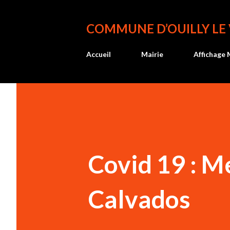
COMMUNE D’OUILLY LE
Accueil
Mairie
Affichage 
Covid 19 : M
Calvados