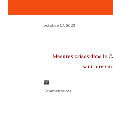
octobre 17, 2020
Mesures prises dans le Calvados suite à la déclaration d’état d’urgence
sanitaire sur
Commentaires