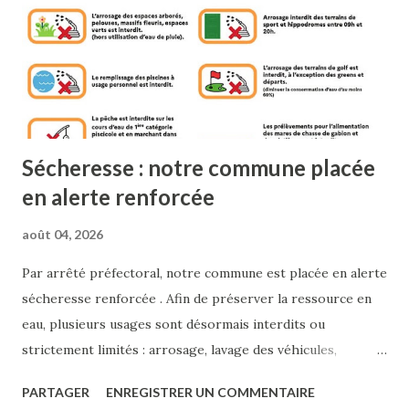
Sécheresse : notre commune placée
en alerte renforcée
août 04, 2026
Par arrêté préfectoral, notre commune est placée en alerte
sécheresse renforcée . Afin de préserver la ressource en
eau, plusieurs usages sont désormais interdits ou
strictement limités : arrosage, lavage des véhicules,
remplissage des piscines, nettoyage des façades, irrigation
PARTAGER
ENREGISTRER UN COMMENTAIRE
et autres usages non prioritaires. Nous remercions chacun