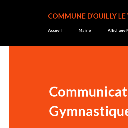
COMMUNE D’OUILLY LE
Accueil
Mairie
Affichage 
Communicatio
Gymnastique