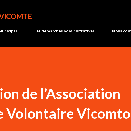
Accéder au contenu principal
 VICOMTE
Municipal
Les démarches administratives
Nous con
n de l’Association
 Volontaire Vicomto