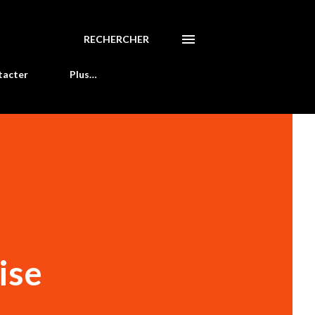
RECHERCHER
tacter
Plus…
ise