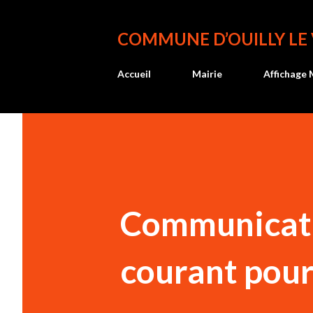
COMMUNE D’OUILLY LE
Accueil
Mairie
Affichage 
Communicati
courant pour