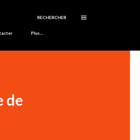
RECHERCHER
tacter
Plus…
e de