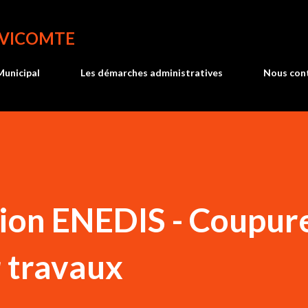
Accéder au contenu principal
 VICOMTE
Municipal
Les démarches administratives
Nous con
on ENEDIS - Coupur
 travaux